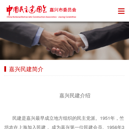
嘉兴民建简介
嘉兴民建介绍
民建是嘉兴最早成立地方组织的民主党派。1951年，竺
培农在上海加入民建， 成为嘉兴第一位民建会员。1956年3