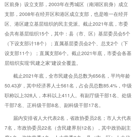
区前身）设立支部，2003年在秀城区（南湖区前身）成立
支部，2008年在经开区和港区成立支部，也是唯一在经开
区、港区建立基层组织的民主党派。截止2021年底，市委
会共有基层组织15个，其中：县（市、区）基层委员会5个
（下设支部计18个）；直属基层委员会2个、总支2个（下
设支部11个）；直属支部6个。截止2021年底，市委会各基
层组织实现“民建之家”建设全覆盖。
截止2021年底，全市民建会员总数为656名，平均年龄
50.43岁，其中经济界人士561名，占会员总数85.4%，中级
职称以上328人，本科以上411人。有副厅级干部1名、处级
干部7名、正科级干部8名、副科级干部17名。
届内安排省人大代表2名，省政协委员2名；市人大代表
7名，市政协委员22名（含民建界别12名），其中政协副主