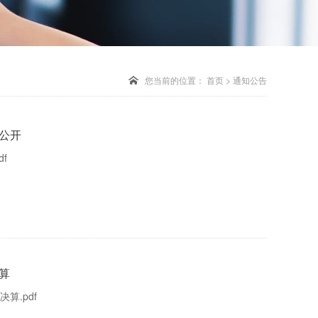
您当前的位置：
首页
>
通知公告
算公开
f
算
算.pdf