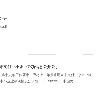
算公开
pdf
尚未支付中小企业款项信息公开公示
号）第十六条工作要求，应将上一年度逾期尚未支付中小企业款
小企业款项情况公示如下： 2023年，中国民...