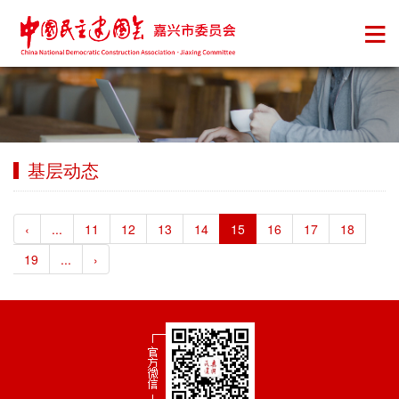
基层动态
‹
...
11
12
13
14
15
16
17
18
19
...
›