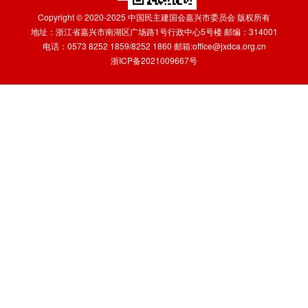
Copyright © 2020-2025 中国民主建国会嘉兴市委员会 版权所有
地址：浙江省嘉兴市南湖区广场路1号行政中心5号楼 邮编：314001
电话：0573 8252 1859/8252 1860 邮箱:office@jxdca.org.cn
浙ICP备2021009667号