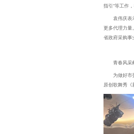
指引”等工作
袁伟庆表
更多代理力量
省政府采购事
青春风采
为做好市
原创歌舞秀《