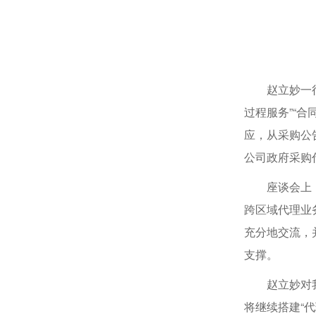
赵立妙一
过程服务”“
应，从采购公
公司政府采购
座谈会上
跨区域代理业
充分地交流，
支撑。
赵立妙对
将继续搭建“代