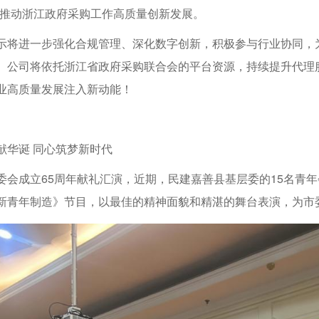
，推动浙江政府采购工作高质量创新发展。
示将进一步强化合规管理、深化数字创新，积极参与行业协同，
。公司将依托浙江省政府采购联合会的平台资源，持续提升代理
业高质量发展注入新动能！
献华诞 同心筑梦新时代
委会成立65周年献礼汇演，近期，民建嘉善县基层委的15名青
新青年制造》节目，以最佳的精神面貌和精湛的舞台表演，为市