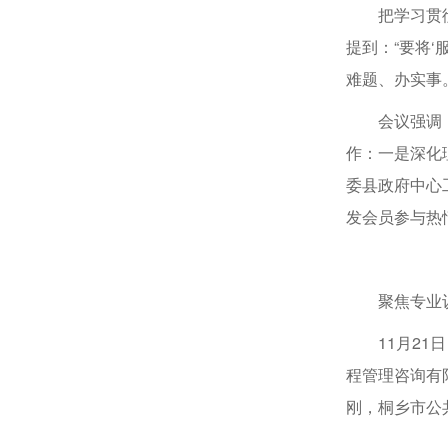
把学习贯
提到：“要将
难题、办实事
会议强调
作：一是深化
委县政府中心
发会员参与热
聚焦专业
11月2
程管理咨询有
刚，桐乡市公