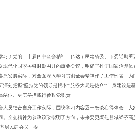
学习了党的二十届四中全会精神，传达了民建省委、市委近期重
义现代化国家关键时期召开的重要会议，明确了推进国家治理体
嘉兴发展实际，对全面深入学习贯彻全会精神作了工作部署，为
要深刻把握“坚持党的领导是根本”“服务大局是使命”“自身建设
高站位、更实举措践行参政党职责
会人员结合自身工作实际，围绕学习内容逐一畅谈心得体会。大
同。全会精神为参政议政指明了方向，未来要更聚焦县域经济高
为基层民建会员，要