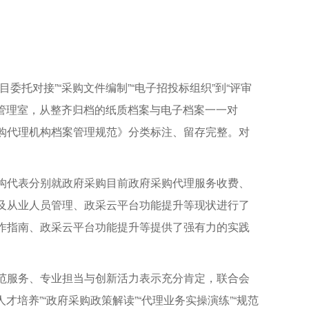
托对接”“采购文件编制”“电子招投标组织”到“评审
案管理室，从整齐归档的纸质档案与电子档案一一对
购代理机构档案管理规范》分类标注、留存完整。对
构代表分别就政府采购目前政府采购代理服务收费、
及从业人员管理、政采云平台功能提升等现状进行了
作指南、政采云平台功能提升等提供了强有力的实践
范服务、专业担当与创新活力表示充分肯定，联合会
培养”“政府采购政策解读”“代理业务实操演练”“规范