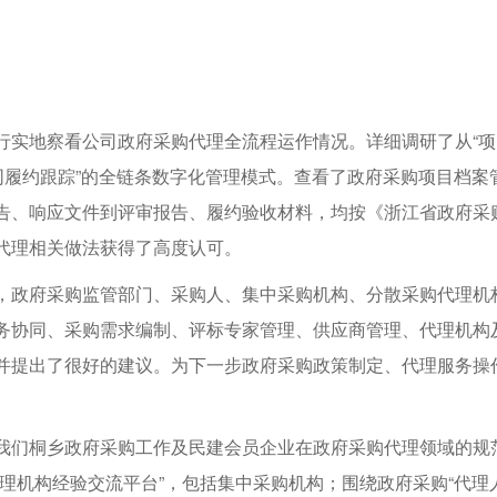
行实地察看公司政府采购代理全流程运作情况。详细调研了从“项目委
合同履约跟踪”的全链条数字化管理模式。查看了政府采购项目档
告、响应文件到评审报告、履约验收材料，均按《浙江省政府采
代理相关做法获得了高度认可。
，政府采购监管部门、采购人、集中采购机构、分散采购代理机
务协同、采购需求编制、评标专家管理、供应商管理、代理机构
并提出了很好的建议。为下一步政府采购政策制定、代理服务操
我们桐乡政府采购工作及民建会员企业在政府采购代理领域的规
理机构经验交流平台”，包括集中采购机构；围绕政府采购“代理人才