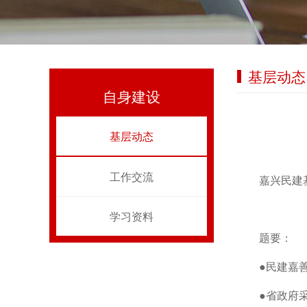
基层动态
自身建设
基层动态
工作交流
嘉兴民建
学习资料
题要：
●民建嘉
●省政府