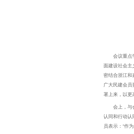
会议重点
面建设社会主
密结合浙江和
广大民建会员
署上来，以更
会上，与
认同和行动认
员表示：“作