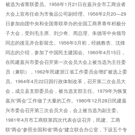
被选为省青联委员。1956年1月21日在嘉兴全市工商业者
大会上宣布任命为市食品公司副经理。1956年2月20—29
日参加由团中央和全国青联举办的全国工商界青年积极分
子大会，受到毛主席、刘少奇、周总理、朱德等中央领导
同志的接见并合影留念。1956年3月初，经姚教杏、沈烽
同志的介绍，参加了中国民主建国会。1960年4月15日，
在民建嘉兴市委会召开第一次会员大会上被当选为主任委
员（兼职），1962年民建浙江省工作委员会增扩被选上委
员。1964年4月22日因行政体制改革，召开第二次会员大
会，成立县支部委员会，被当选支部主任。1979年为恢复
嘉兴“两会”工作做了大量的工作。1980年12月28日民建嘉
兴市委会召开第三次会员大会，会上被当选为副主委。
1981年4月市工商联第四次代表会议召开，民建、工商
联“两会”参照全国和省“两会”建立联合办公室，下设五个专